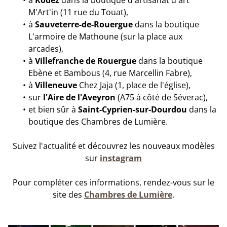
à
Rodez
dans la boutique d'artisanat d'art
M'Art'in (11 rue du Touat),
à
Sauveterre-de-Rouergue
dans la boutique
L'armoire de Mathoune (sur la place aux
arcades),
à
Villefranche de Rouergue
dans la boutique
Ebène et Bambous (4, rue Marcellin Fabre),
à
Villeneuve
Chez Jaja (1, place de l'église),
sur
l'Aire de l'Aveyron
(A75 à côté de Séverac),
et bien sûr à
Saint-Cyprien-sur-Dourdou
dans la
boutique des Chambres de Lumière.
Suivez l'actualité et découvrez les nouveaux modèles
sur
instagram
Pour compléter ces informations, rendez-vous sur le
site des
Chambres de Lumière
.