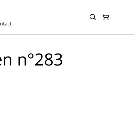
ntact
n n°283