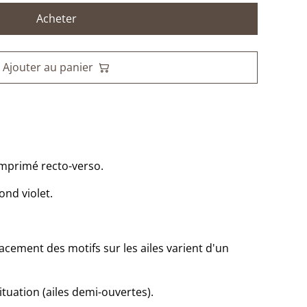
Acheter
Ajouter au panier
imprimé recto-verso.
ond violet.
lacement des motifs sur les ailes varient d'un
tuation (ailes demi-ouvertes).