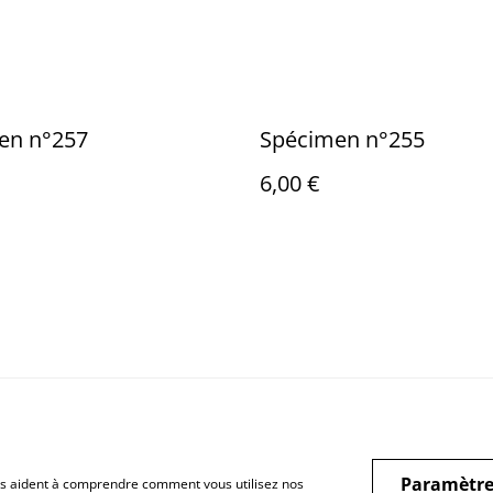
en n°257
Spécimen n°255
6,00 €
Mentions légales
Politique de
Cook
confidentialité
Paramètre
 nous aident à comprendre comment vous utilisez nos