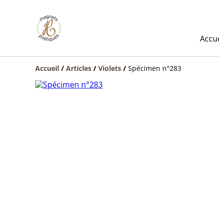
Accue
Accueil
/
Articles
/
Violets
/
Spécimen n°283