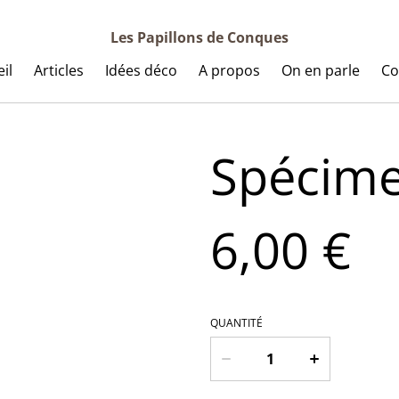
Les Papillons de Conques
il
Articles
Idées déco
A propos
On en parle
Co
Spécime
6,00 €
QUANTITÉ