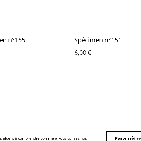
en n°155
Spécimen n°151
6,00 €
Mentions légales
Politique de
Cook
confidentialité
Paramètre
 nous aident à comprendre comment vous utilisez nos