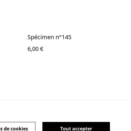
Spécimen n°145
6,00 €
ies
s de cookies
Tout accepter