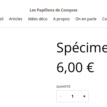
Les Papillons de Conques
il
Articles
Idées déco
A propos
On en parle
Co
Spécime
6,00 €
QUANTITÉ