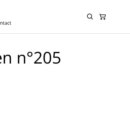
ntact
n n°205