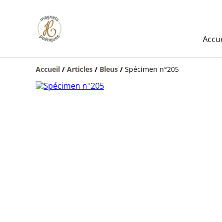
Accue
Accueil
/
Articles
/
Bleus
/
Spécimen n°205