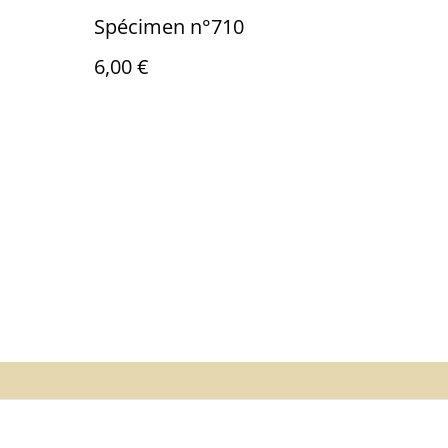
Spécimen n°710
6,00 €