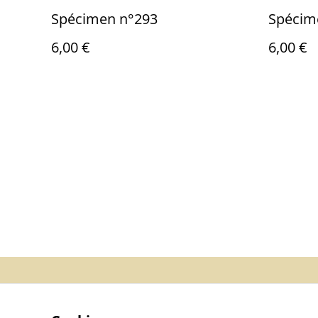
Spécimen n°293
Spécim
6,00 €
6,00 €
Contactez-no