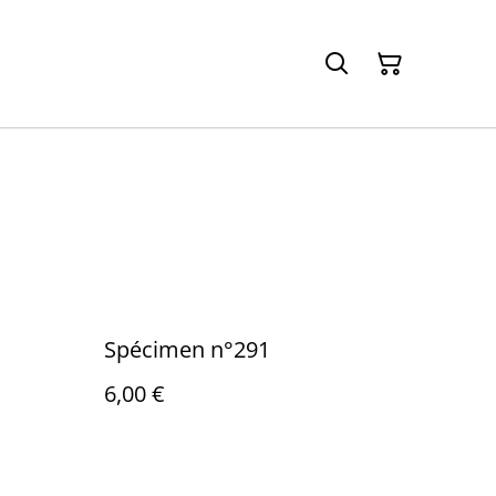
Spécimen n°291
6,00 €