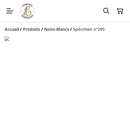
Accueil
/
Produits
/
Noirs-Blancs
/
Spécimen n°295