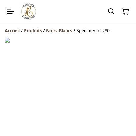
Accueil
/
Produits
/
Noirs-Blancs
/
Spécimen n°280