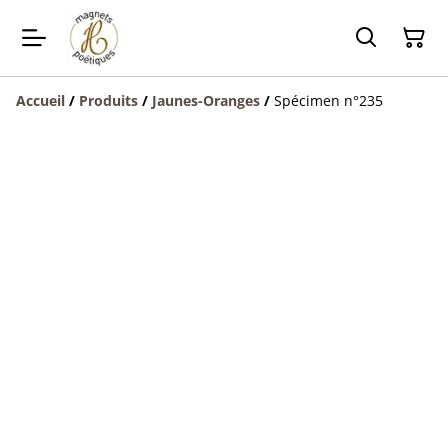
Accueil
/
Produits
/
Jaunes-Oranges
/
Spécimen n°235