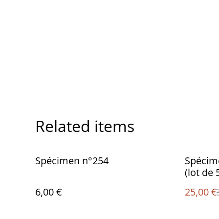
Related items
%
Spécimen n°254
Spécim
(lot de 
6,00 €
25,00 €