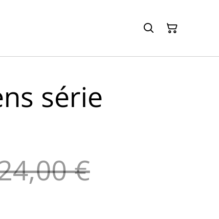
ns série
24,00 €