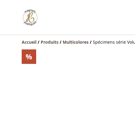
Accueil
/
Produits
/
Multicolores
/
Spécimens série Vol
%