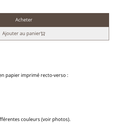
Acheter
Ajouter au panier
en papier imprimé recto-verso :
ifférentes couleurs (voir photos).