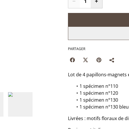
PARTAGER
Lot de 4 papillons-magnets 
1 spécimen n°110
1 spécimen n°120
1 spécimen n°130
1 spécimen n°130 bleu
Livrées : motifs floraux de d