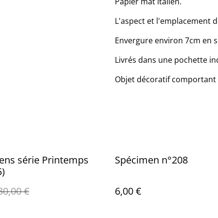
Papier mat italien.
L'aspect et l'emplacement d
Envergure environ 7cm en si
Livrés dans une pochette i
Objet décoratif comportant 
ens série Printemps
Spécimen n°208
5)
30,00 €
6,00 €