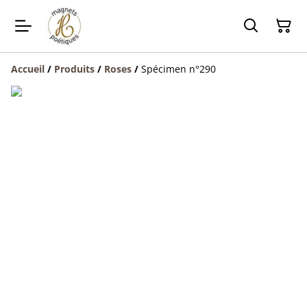
Accueil
/
Produits
/
Roses
/
Spécimen n°290