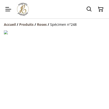
Accueil
/
Produits
/
Roses
/
Spécimen n°248