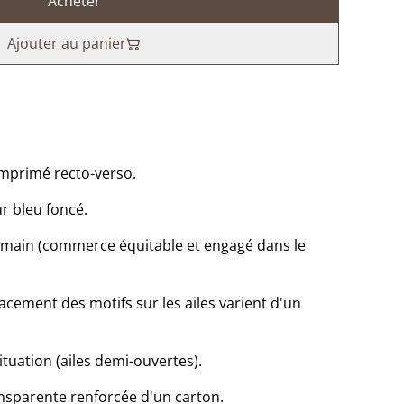
Acheter
Ajouter au panier
imprimé recto-verso.
sur bleu foncé.
la main (commerce équitable et engagé dans le
lacement des motifs sur les ailes varient d'un
tuation (ailes demi-ouvertes).
nsparente renforcée d'un carton.