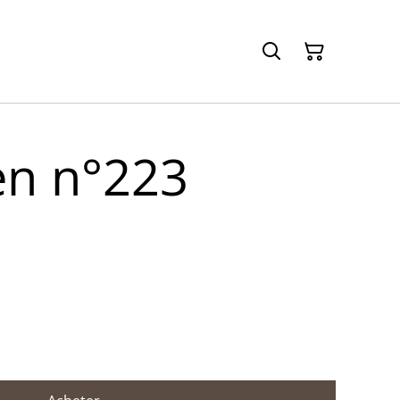
n n°223