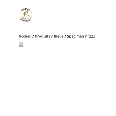
Accueil
/
Produits
/
Bleus
/
Spécimen n°223