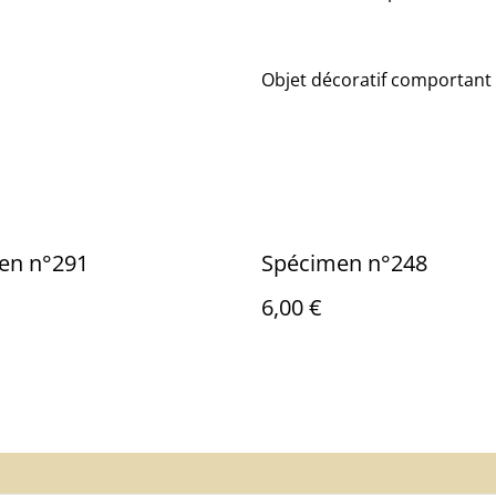
Objet décoratif comportant 
en n°291
Spécimen n°248
6,00 €