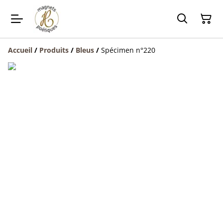
Accueil
/
Produits
/
Bleus
/
Spécimen n°220