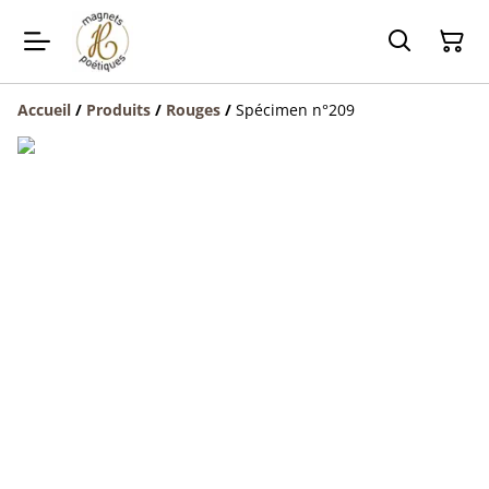
Accueil
/
Produits
/
Rouges
/
Spécimen n°209