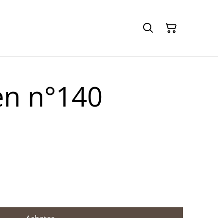
n n°140