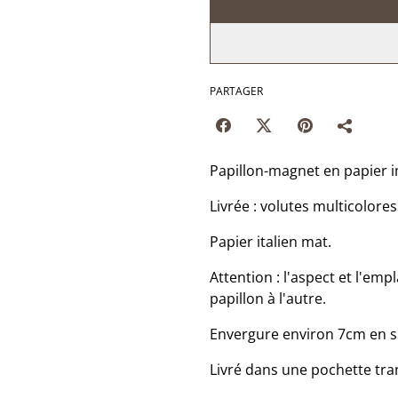
PARTAGER
Papillon-magnet en papier 
Livrée : volutes multicolore
Papier italien mat.
Attention : l'aspect et l'emp
papillon à l'autre.
Envergure environ 7cm en si
Livré dans une pochette tra