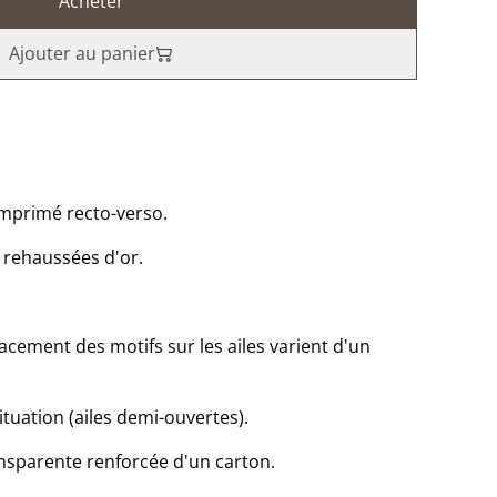
Acheter
Ajouter au panier
imprimé recto-verso.
s rehaussées d'or.
lacement des motifs sur les ailes varient d'un
tuation (ailes demi-ouvertes).
nsparente renforcée d'un carton.