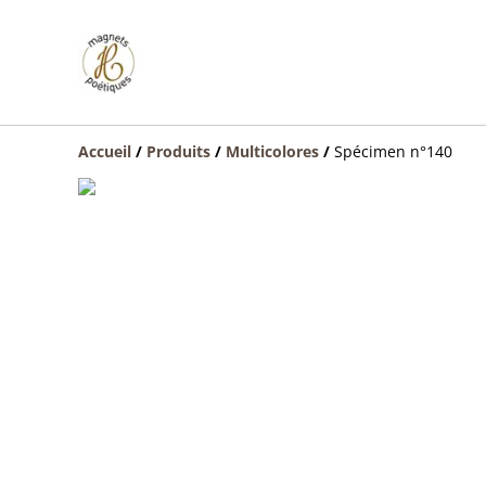
Accueil
/
Produits
/
Multicolores
/
Spécimen n°140