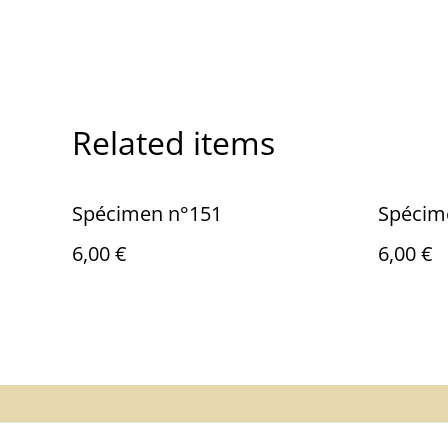
Related items
Spécimen n°151
Spécim
6,00 €
6,00 €
Contactez-no